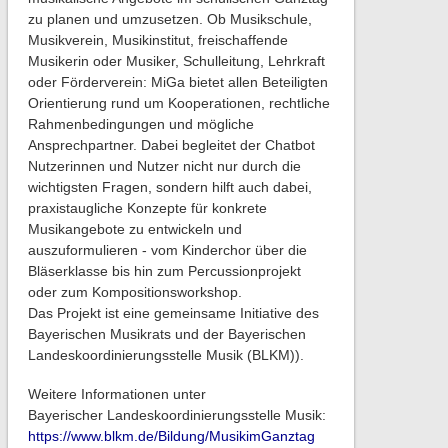
zu planen und umzusetzen. Ob Musikschule,
Musikverein, Musikinstitut, freischaffende
Musikerin oder Musiker, Schulleitung, Lehrkraft
oder Förderverein: MiGa bietet allen Beteiligten
Orientierung rund um Kooperationen, rechtliche
Rahmenbedingungen und mögliche
Ansprechpartner. Dabei begleitet der Chatbot
Nutzerinnen und Nutzer nicht nur durch die
wichtigsten Fragen, sondern hilft auch dabei,
praxistaugliche Konzepte für konkrete
Musikangebote zu entwickeln und
auszuformulieren - vom Kinderchor über die
Bläserklasse bis hin zum Percussionprojekt
oder zum Kompositionsworkshop.
Das Projekt ist eine gemeinsame Initiative des
Bayerischen Musikrats und der Bayerischen
Landeskoordinierungsstelle Musik (BLKM)).
Weitere Informationen unter
Bayerischer Landeskoordinierungsstelle Musik:
https://www.blkm.de/Bildung/MusikimGanztag