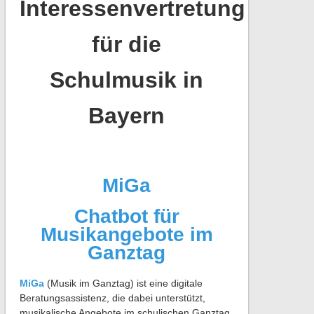
Interessenvertretung
für die
Schulmusik in
Bayern
MiGa
Chatbot für
Musikangebote im
Ganztag
MiGa
(Musik im Ganztag) ist eine digitale
Beratungsassistenz, die dabei unterstützt,
musikalische Angebote im schulischen Ganztag