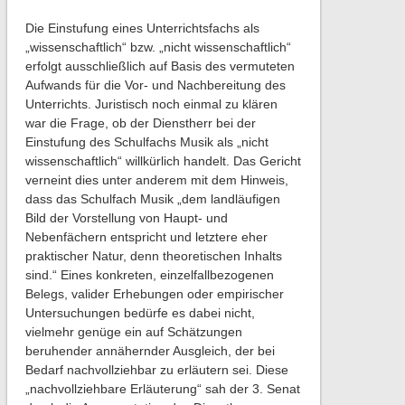
Die Einstufung eines Unterrichtsfachs als
„wissenschaftlich“ bzw. „nicht wissenschaftlich“
erfolgt ausschließlich auf Basis des vermuteten
Aufwands für die Vor- und Nachbereitung des
Unterrichts. Juristisch noch einmal zu klären
war die Frage, ob der Dienstherr bei der
Einstufung des Schulfachs Musik als „nicht
wissenschaftlich“ willkürlich handelt. Das Gericht
verneint dies unter anderem mit dem Hinweis,
dass das Schulfach Musik „dem landläufigen
Bild der Vorstellung von Haupt- und
Nebenfächern entspricht und letztere eher
praktischer Natur, denn theoretischen Inhalts
sind.“ Eines konkreten, einzelfallbezogenen
Belegs, valider Erhebungen oder empirischer
Untersuchungen bedürfe es dabei nicht,
vielmehr genüge ein auf Schätzungen
beruhender annähernder Ausgleich, der bei
Bedarf nachvollziehbar zu erläutern sei. Diese
„nachvollziehbare Erläuterung“ sah der 3. Senat