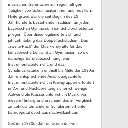
musischen Gymnasien zur regelmäßigen
Tätigkeit von Schulmusikerinnen und musikern.
Hintergrund war die seit Beginn des 19.
Jahrhunderts bestehende Tradition, an jedem
bayerischen Gymnasium ein Schulorchester zu
pflegen. Über diese legitimierte sich auch
jahrzehntelang das Doppelfachstudium: Das
„zweite Fach“ der Musiklehrkräfte für das
künstlerische Lehramt an Gymnasien, so die
damalige Berufsbezeichnung, war
Instrumentalunterricht, und das
Schulmusikstudium enthielt bis Mitte der 1990er
Jahre entsprechende Ausbildungsanteile.
Instrumentalunterricht in Kleingruppen erfordert
in Vor- und Nachbereitung sicherlich weniger
Aufwand als Klassenunterricht in Musik; vor
diesem Hintergrund erscheint das im Vergleich
zu Lehrkräften anderer Schularten erhöhte
Lehrdeputat durchaus nachvollziehbar.
Seit den 1970er Jahren wurde der von