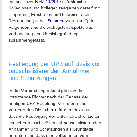
Instanz
" bzw.
NMZ 11/2017
). Zahlreiche
Kolleginnen und Kollegen reagierten darauf mit
Empörung, Frustration und teilweise auch
Resignation (siehe "
Stimmen zum Urteil
"). Im
Folgenden sind die wichtigsten Aspekte aus
Verhandlung und Urteilsbegründung
zusammengefasst.
Festlegung der UPZ auf Basis von
pauschalisierenden Annahmen
und Schätzungen
In der Verhandlung erkundigte sich der
vorsitzende Richter nach der Genese der
heutigen UPZ-Regelung. Vertreterin und
Vertreter des Dienstherrn führten dazu aus,
dass die Festlegung der Unterrichtspflichtzeiten
von jeher ausschließlich auf pauschalisierenden
Annahmen und Schätzungen als Grundlage
beruhten und dass dies vollkommen vom