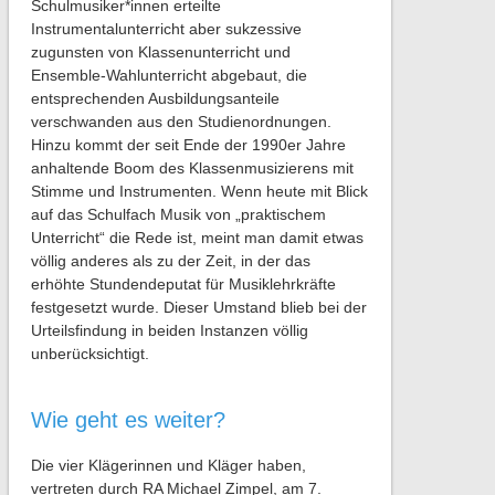
Schulmusiker*innen erteilte
Instrumentalunterricht aber sukzessive
zugunsten von Klassenunterricht und
Ensemble-Wahlunterricht abgebaut, die
entsprechenden Ausbildungsanteile
verschwanden aus den Studienordnungen.
Hinzu kommt der seit Ende der 1990er Jahre
anhaltende Boom des Klassenmusizierens mit
Stimme und Instrumenten. Wenn heute mit Blick
auf das Schulfach Musik von „praktischem
Unterricht“ die Rede ist, meint man damit etwas
völlig anderes als zu der Zeit, in der das
erhöhte Stundendeputat für Musiklehrkräfte
festgesetzt wurde. Dieser Umstand blieb bei der
Urteilsfindung in beiden Instanzen völlig
unberücksichtigt.
Wie geht es weiter?
Die vier Klägerinnen und Kläger haben,
vertreten durch RA Michael Zimpel, am 7.