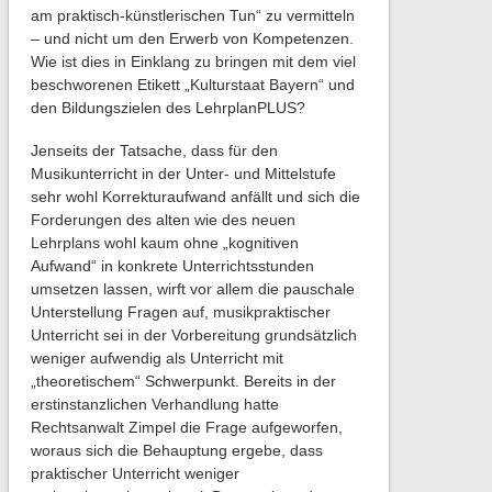
am praktisch-künstlerischen Tun“ zu vermitteln
– und nicht um den Erwerb von Kompetenzen.
Wie ist dies in Einklang zu bringen mit dem viel
beschworenen Etikett „Kulturstaat Bayern“ und
den Bildungszielen des LehrplanPLUS?
Jenseits der Tatsache, dass für den
Musikunterricht in der Unter- und Mittelstufe
sehr wohl Korrekturaufwand anfällt und sich die
Forderungen des alten wie des neuen
Lehrplans wohl kaum ohne „kognitiven
Aufwand“ in konkrete Unterrichtsstunden
umsetzen lassen, wirft vor allem die pauschale
Unterstellung Fragen auf, musikpraktischer
Unterricht sei in der Vorbereitung grundsätzlich
weniger aufwendig als Unterricht mit
„theoretischem“ Schwerpunkt. Bereits in der
erstinstanzlichen Verhandlung hatte
Rechtsanwalt Zimpel die Frage aufgeworfen,
woraus sich die Behauptung ergebe, dass
praktischer Unterricht weniger