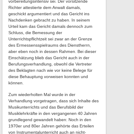
vorbereitungsintensiv sei. Der vorsitzende
Richter attestierte dem Anwalt damals,
geschickt argumentiert und das Gericht ins
Nachdenken gebracht zu haben. In seinem
Urteil kam das Gericht damals dennoch zum
Schluss, die Bemessung der
Unterrichtspflichtzeit sei zwar an der Grenze
des Ermessensspielraums des Dienstherrn,
aber eben noch in dessen Rahmen. Bei dieser
Einschätzung blieb das Gericht auch in der
Berufungsverhandlung, obwohl die Vertreter
des Beklagten nach wie vor keine Belege für
diese Behauptung vorweisen konnten und
können.
Zum wiederholten Mal wurde in der
Verhandlung vorgetragen, dass sich Inhalte des
Musikunterrichts und das Berufsbild der
Musiklehrkräfte in den vergangenen 40 Jahren
grundlegend gewandelt haben: Noch in den
1970er und 80er Jahren gehörte das Erteilen
von Instrumentalunterricht auch an nicht-