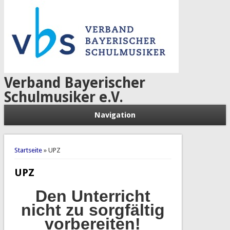
Verband Bayerischer
Schulmusiker e.V.
Navigation
Sie sind hier
Startseite
» UPZ
UPZ
Den Unterricht
nicht zu sorgfältig
vorbereiten!