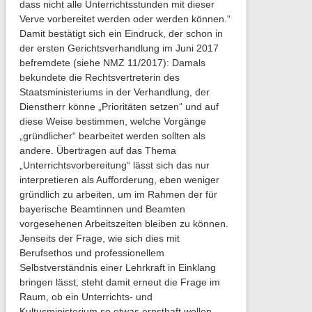
dass nicht alle Unterrichtsstunden mit dieser
Verve vorbereitet werden oder werden können.“
Damit bestätigt sich ein Eindruck, der schon in
der ersten Gerichtsverhandlung im Juni 2017
befremdete (siehe NMZ 11/2017): Damals
bekundete die Rechtsvertreterin des
Staatsministeriums in der Verhandlung, der
Dienstherr könne „Prioritäten setzen“ und auf
diese Weise bestimmen, welche Vorgänge
„gründlicher“ bearbeitet werden sollten als
andere. Übertragen auf das Thema
„Unterrichtsvorbereitung“ lässt sich das nur
interpretieren als Aufforderung, eben weniger
gründlich zu arbeiten, um im Rahmen der für
bayerische Beamtinnen und Beamten
vorgesehenen Arbeitszeiten bleiben zu können.
Jenseits der Frage, wie sich dies mit
Berufsethos und professionellem
Selbstverständnis einer Lehrkraft in Einklang
bringen lässt, steht damit erneut die Frage im
Raum, ob ein Unterrichts- und
Kultusministerium so etwas ernsthaft wollen