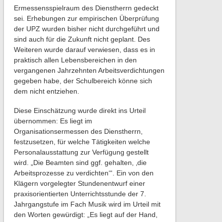
Ermessensspielraum des Dienstherrn gedeckt
sei. Erhebungen zur empirischen Überprüfung
der UPZ wurden bisher nicht durchgeführt und
sind auch für die Zukunft nicht geplant. Des
Weiteren wurde darauf verwiesen, dass es in
praktisch allen Lebensbereichen in den
vergangenen Jahrzehnten Arbeitsverdichtungen
gegeben habe, der Schulbereich könne sich
dem nicht entziehen.
Diese Einschätzung wurde direkt ins Urteil
übernommen: Es liegt im
Organisationsermessen des Dienstherrn,
festzusetzen, für welche Tätigkeiten welche
Personalausstattung zur Verfügung gestellt
wird. „Die Beamten sind ggf. gehalten, ‚die
Arbeitsprozesse zu verdichten‘“. Ein von den
Klägern vorgelegter Stundenentwurf einer
praxisorientierten Unterrichtsstunde der 7.
Jahrgangstufe im Fach Musik wird im Urteil mit
den Worten gewürdigt: „Es liegt auf der Hand,