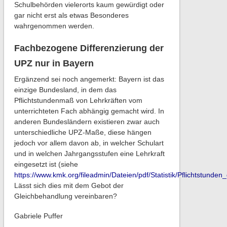
Schulbehörden vielerorts kaum gewürdigt oder
gar nicht erst als etwas Besonderes
wahrgenommen werden.
Fachbezogene Differenzierung der
UPZ nur in Bayern
Ergänzend sei noch angemerkt: Bayern ist das
einzige Bundesland, in dem das
Pflichtstundenmaß von Lehrkräften vom
unterrichteten Fach abhängig gemacht wird. In
anderen Bundesländern existieren zwar auch
unterschiedliche UPZ-Maße, diese hängen
jedoch vor allem davon ab, in welcher Schulart
und in welchen Jahrgangsstufen eine Lehrkraft
eingesetzt ist (siehe
https://www.kmk.org/fileadmin/Dateien/pdf/Statistik/Pflichtstunde
Lässt sich dies mit dem Gebot der
Gleichbehandlung vereinbaren?
Gabriele Puffer