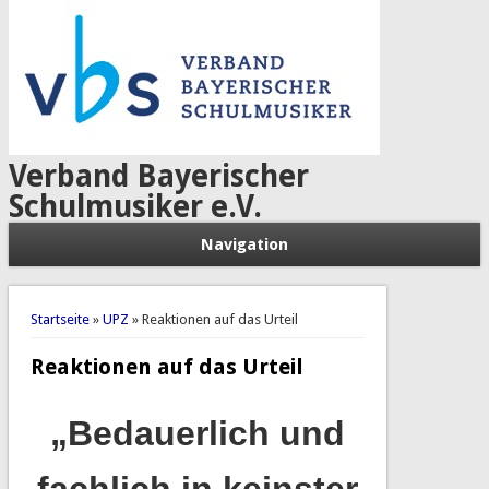
Verband Bayerischer
Schulmusiker e.V.
Navigation
Sie sind hier
Startseite
»
UPZ
» Reaktionen auf das Urteil
Reaktionen auf das Urteil
„Bedauerlich und