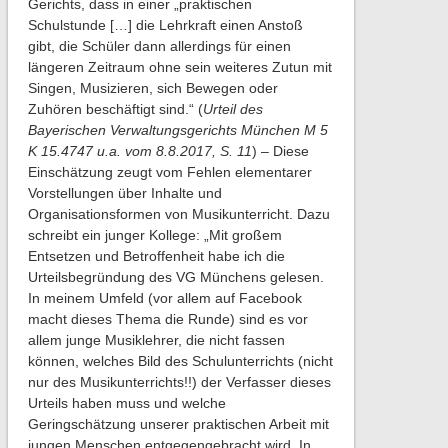
Gerichts, dass in einer „praktischen
Schulstunde […] die Lehrkraft einen Anstoß
gibt, die Schüler dann allerdings für einen
längeren Zeitraum ohne sein weiteres Zutun mit
Singen, Musizieren, sich Bewegen oder
Zuhören beschäftigt sind.“ (
Urteil des
Bayerischen Verwaltungsgerichts München M 5
K 15.4747 u.a. vom 8.8.2017, S. 11
) – Diese
Einschätzung zeugt vom Fehlen elementarer
Vorstellungen über Inhalte und
Organisationsformen von Musikunterricht. Dazu
schreibt ein junger Kollege: „Mit großem
Entsetzen und Betroffenheit habe ich die
Urteilsbegründung des VG Münchens gelesen.
In meinem Umfeld (vor allem auf Facebook
macht dieses Thema die Runde) sind es vor
allem junge Musiklehrer, die nicht fassen
können, welches Bild des Schulunterrichts (nicht
nur des Musikunterrichts!!) der Verfasser dieses
Urteils haben muss und welche
Geringschätzung unserer praktischen Arbeit mit
jungen Menschen entgegengebracht wird. In