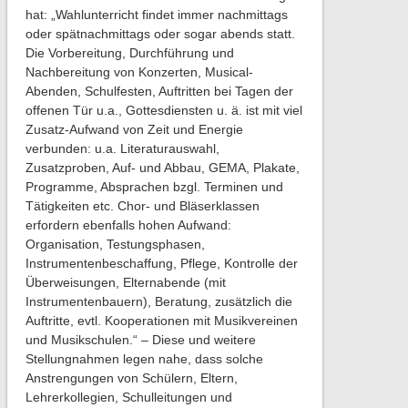
hat: „Wahlunterricht findet immer nachmittags
oder spätnachmittags oder sogar abends statt.
Die Vorbereitung, Durchführung und
Nachbereitung von Konzerten, Musical-
Abenden, Schulfesten, Auftritten bei Tagen der
offenen Tür u.a., Gottesdiensten u. ä. ist mit viel
Zusatz-Aufwand von Zeit und Energie
verbunden: u.a. Literaturauswahl,
Zusatzproben, Auf- und Abbau, GEMA, Plakate,
Programme, Absprachen bzgl. Terminen und
Tätigkeiten etc. Chor- und Bläserklassen
erfordern ebenfalls hohen Aufwand:
Organisation, Testungsphasen,
Instrumentenbeschaffung, Pflege, Kontrolle der
Überweisungen, Elternabende (mit
Instrumentenbauern), Beratung, zusätzlich die
Auftritte, evtl. Kooperationen mit Musikvereinen
und Musikschulen.“ – Diese und weitere
Stellungnahmen legen nahe, dass solche
Anstrengungen von Schülern, Eltern,
Lehrerkollegien, Schulleitungen und