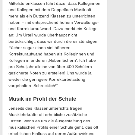
Mittelstufenklassen führt dazu, dass Kolleginnen
und Kollegen mit dem Doppelfach Musik oft
mehr als ein Dutzend Klassen zu unterrichten
haben – mit entsprechend hohem Verwaltungs-
und Korrekturaufwand. Dazu merkt ein Kollege
an: „Im Urteil wurde überhaupt nicht
berücksichtigt, dass wir durch die einstündigen
Fächer sogar einen viel höheren
Korrekturaufwand haben als Kolleginnen und
Kollegen in anderen ‚Nebenfächern‘. Ich habe
pro Schuljahr alleine von über 400 Schülern
gesicherte Noten zu erstellen! Uns wurde ja
wieder die geringere Korrekturbelastung
vorgehalten. Schrecklich!“
Musik im Profil der Schule
Jenseits des Klassenunterrichts tragen
Musiklehrkräfte oft erhebliche zusätzliche
Lasten, wenn es um die Ausgestaltung des
musikalischen Profils einer Schule geht, das oft
erheblichen Einfluss auf deren Außenwirkung