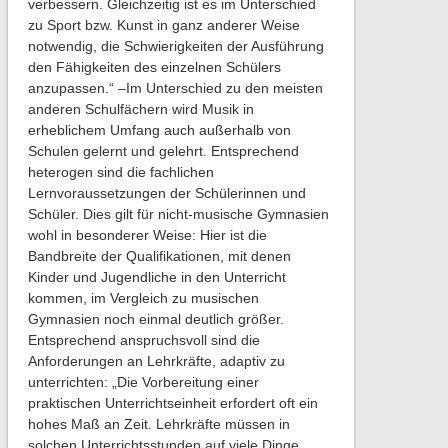
verbessern. Gleichzeitig ist es im Unterschied
zu Sport bzw. Kunst in ganz anderer Weise
notwendig, die Schwierigkeiten der Ausführung
den Fähigkeiten des einzelnen Schülers
anzupassen.“ –Im Unterschied zu den meisten
anderen Schulfächern wird Musik in
erheblichem Umfang auch außerhalb von
Schulen gelernt und gelehrt. Entsprechend
heterogen sind die fachlichen
Lernvoraussetzungen der Schülerinnen und
Schüler. Dies gilt für nicht-musische Gymnasien
wohl in besonderer Weise: Hier ist die
Bandbreite der Qualifikationen, mit denen
Kinder und Jugendliche in den Unterricht
kommen, im Vergleich zu musischen
Gymnasien noch einmal deutlich größer.
Entsprechend anspruchsvoll sind die
Anforderungen an Lehrkräfte, adaptiv zu
unterrichten: „Die Vorbereitung einer
praktischen Unterrichtseinheit erfordert oft ein
hohes Maß an Zeit. Lehrkräfte müssen in
solchen Unterrichtsstunden auf viele Dinge