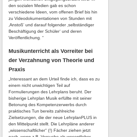
den sozialen Medien gab es schon
verschiedene Ideen, vom offenen Brief bis hin
zu Videodokumentationen von Stunden mit
‚Anstoß‘ und darauf folgender ‚selbständiger
Beschäftigung der Schüler‘ und deren
Veröffentlichung. “
Musikunterricht als Vorreiter bei
der Verzahnung von Theorie und
Praxis
„Interessant an dem Urteil finde ich, dass es zu
einem nicht unwichtigen Teil auf
Formulierungen des Lehrplans beruht. Der
bisherige Lehrplan Musik erfüllte mit seiner
Betonung des Kompetenzerwerbs durch
praktisches Tun bereits zahlreiche
Zielsetzungen, die der neue LehrplanPLUS in
den Mittelpunkt stellt. Die Lehrpläne anderer
„wissenschaftlicher“ (!) Fächer ziehen jetzt
nach, wenn z.B. Versuche als wesentlicher